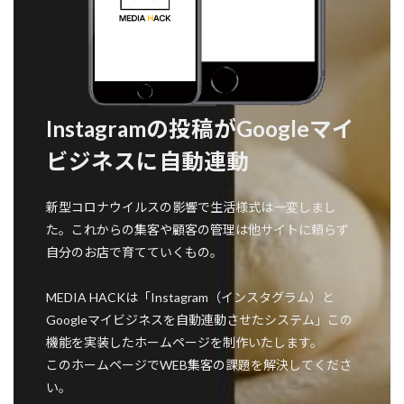
Instagramの投稿がGoogleマイ
ビジネスに自動連動
新型コロナウイルスの影響で生活様式は一変しまし
た。これからの集客や顧客の管理は他サイトに頼らず
自分のお店で育てていくもの。
MEDIA HACKは「Instagram（インスタグラム）と
Googleマイビジネスを自動連動させたシステム」この
機能を実装したホームページを制作いたします。
このホームページでWEB集客の課題を解決してくださ
い。