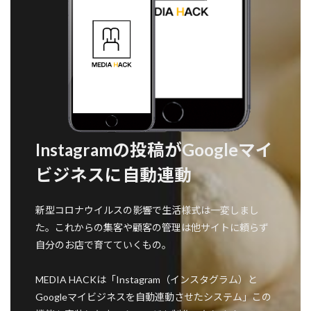
Instagramの投稿がGoogleマイ
ビジネスに自動連動
新型コロナウイルスの影響で生活様式は一変しまし
た。これからの集客や顧客の管理は他サイトに頼らず
自分のお店で育てていくもの。
MEDIA HACKは「Instagram（インスタグラム）と
Googleマイビジネスを自動連動させたシステム」この