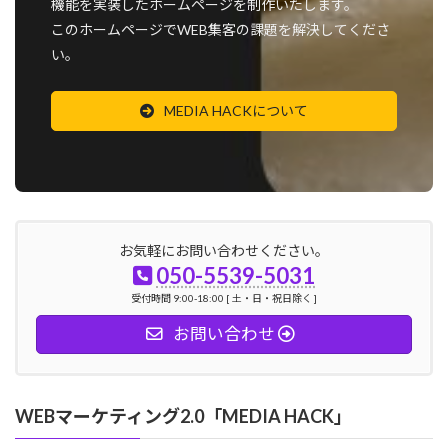
機能を実装したホームページを制作いたします。
このホームページでWEB集客の課題を解決してくださ
い。
MEDIA HACKについて
お気軽にお問い合わせください。
050-5539-5031
受付時間 9:00-18:00 [ 土・日・祝日除く ]
お問い合わせ
WEBマーケティング2.0「MEDIA HACK」