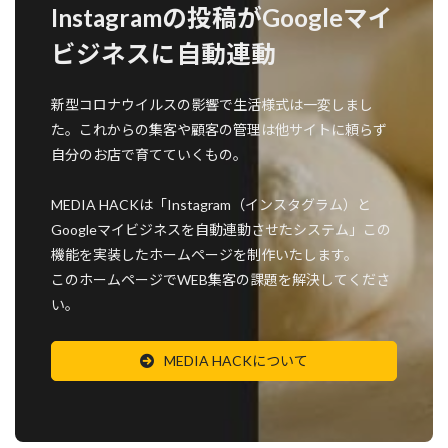
Instagramの投稿がGoogleマイ
ビジネスに自動連動
新型コロナウイルスの影響で生活様式は一変しまし
た。これからの集客や顧客の管理は他サイトに頼らず
自分のお店で育てていくもの。
MEDIA HACKは「Instagram（インスタグラム）と
Googleマイビジネスを自動連動させたシステム」この
機能を実装したホームページを制作いたします。
このホームページでWEB集客の課題を解決してくださ
い。
MEDIA HACKについて