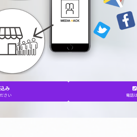
申込み
ださい
電話は