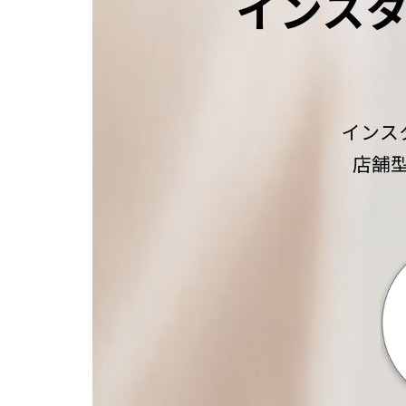
インスタ
インス
店舗