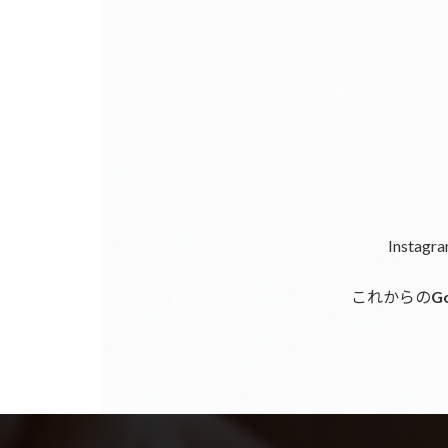
Inst
これからの
G