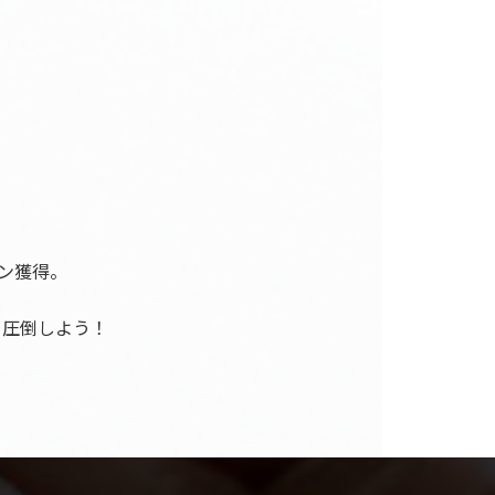
ョン獲得。
を圧倒しよう！