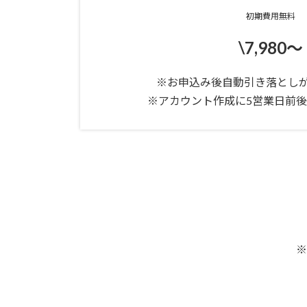
初期費用無料
\7,980～
※お申込み後自動引き落とし
※アカウント作成に5営業日前
※