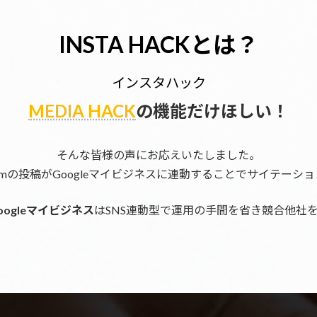
INSTA HACKとは？
インスタハック
MEDIA HACK
の機能だけほしい！
そんな皆様の声にお応えいたしました。
agramの投稿がGoogleマイビジネスに連動することでサイテーシ
oogleマイビジネス
はSNS連動型で運用の手間を省き競合他社