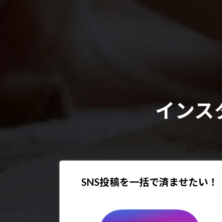
インス
SNS投稿を一括で済ませたい！