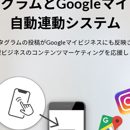
グラムとGoogleマ
自動連動システム
タグラムの投稿がGoogleマイビジネスにも反映
型ビジネスのコンテンツマーケティングを応援し