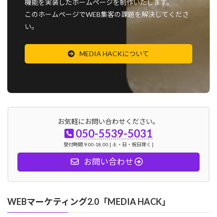
機能を実装したホームページを制作いたします。
このホームページでWEB集客の課題を解決してくださ
い。
MEDIA HACKについて
お気軽にお問い合わせください。
050-5539-5031
受付時間 9:00-18:00 [ 土・日・祝日除く ]
お問い合わせ
WEBマーケティング2.0「MEDIA HACK」