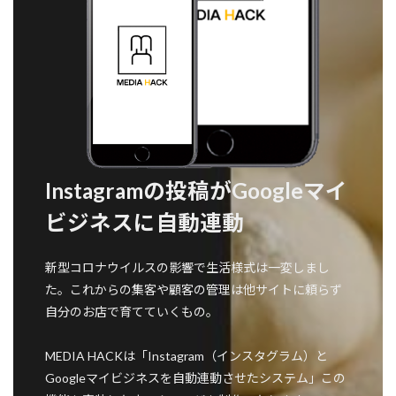
Instagramの投稿がGoogleマイ
ビジネスに自動連動
新型コロナウイルスの影響で生活様式は一変しまし
た。これからの集客や顧客の管理は他サイトに頼らず
自分のお店で育てていくもの。
MEDIA HACKは「Instagram（インスタグラム）と
Googleマイビジネスを自動連動させたシステム」この