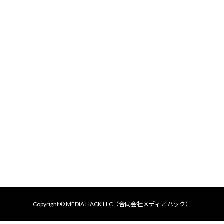
Copyright ©
MEDIA HACK LLC（合同会社メディア ハック）